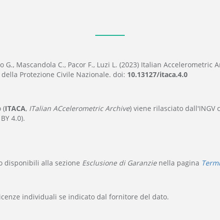
 G., Mascandola C., Pacor F., Luzi L. (2023) Italian Accelerometric Ar
della Protezione Civile Nazionale. doi:
10.13127/itaca.4.0
 (
ITACA
,
ITalian ACcelerometric Archive
) viene rilasciato dall'INGV
BY 4.0).
no disponibili alla sezione
Esclusione di Garanzie
nella pagina
Termi
icenze individuali se indicato dal fornitore del dato.