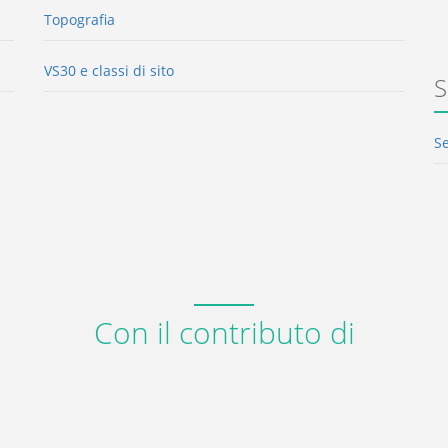
Topografia
VS30 e classi di sito
S
S
Con il contributo di