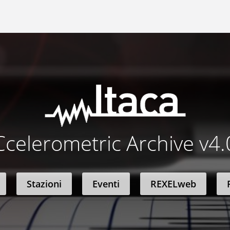
Ccelerometric Archive v4.
Stazioni
Eventi
REXELweb