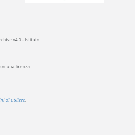
chive v4.0 - Istituto
 con una licenza
ni di utilizzo
.