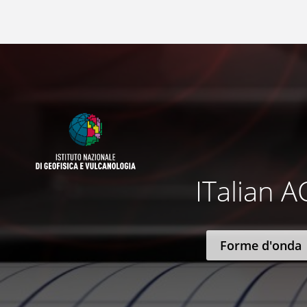
ITalian A
Forme d'onda