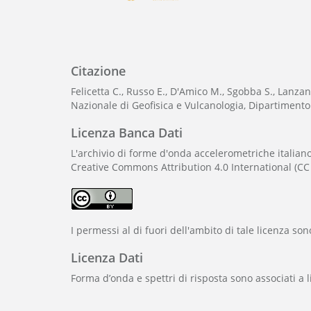
Citazione
Felicetta C., Russo E., D'Amico M., Sgobba S., Lanzano
Nazionale di Geofisica e Vulcanologia, Dipartimento 
Licenza Banca Dati
L'archivio di forme d'onda accelerometriche italiano
Creative Commons Attribution 4.0 International (CC 
I permessi al di fuori dell'ambito di tale licenza so
Licenza Dati
Forma d’onda e spettri di risposta sono associati a l