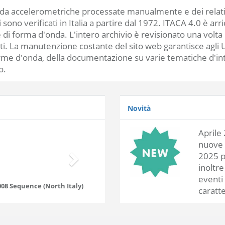
onda accelerometriche processate manualmente e dei relativi
sono verificati in Italia a partire dal 1972. ITACA 4.0 è ar
e di forma d'onda. L'intero archivio è revisionato una volta
iati. La manutenzione costante del sito web garantisce agli
forme d'onda, della documentazione su varie tematiche d'inter
o.
Novità
Aprile
nuove 
2025 p
inoltre
eventi 
08 Sequence (North Italy)
caratte